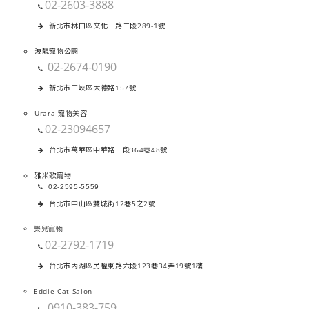
02-2603-3888
新北市林口區文化三路二段289-1號
波靚寵物公園
02-2674-0190
新北市三峽區大德路157號
Urara 寵物美容
02-23094657
台北市萬華區中華路二段364巷48號
雅米歌寵物
02-2595-5559
台北市中山區雙城街12巷5之2號
樂兒寵物
02-2792-1719
台北市內湖區民權東路六段123巷34弄19號1樓
Eddie Cat Salon
0910-383-759