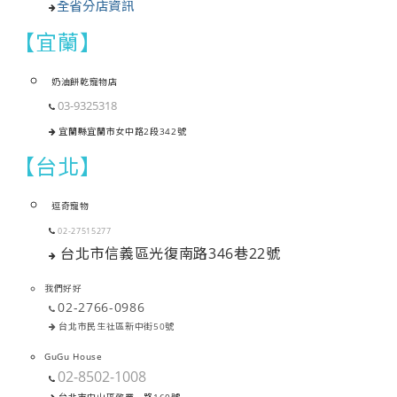
全省分店資訊
【宜蘭】
奶油餅乾寵物店
03-9325318
宜蘭縣宜蘭市女中路2段342號
【台北】
逗奇寵物
02-27515277
台北市信義區光復南路346巷22號
我們好好
02-2766-0986
台北市民生社區新中街50號
GuGu House
02-8502-1008