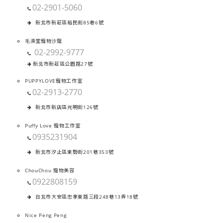
02-2901-5060
新北市新莊區裕民街85巷6號
毛澡堂寵物沙龍
02-2992-9777
新北市新莊區公園路27號
PUPPYLOVE寵物工作室
02-2913-2770
新北市新店區光明街126號
Puffy Love 寵物工作室
0935231904
新北市汐止區東勢街201巷353號
ChouChou 寵物美容
0922808159
台北市大安區忠孝東路三段248巷13弄18號
Nice Peng Peng