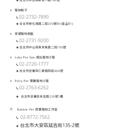
台北市中山區敬業一路160號
寵物點子
02-2732-7890
台北市敦化南路二段203號B1(遠企B1)
家裡寵物旅館
02-2731-9200
台北市中山區長安東路二段195號
Luby Pet Spa 路比寵物沙龍
02-2720-1777
台北市信義區仁愛路四段468號
Polly Pet 寶麗寵物沙龍
02-2763-6262
台北市信義區永吉路235號1樓
Bubble Pet 芭寶寵物工作室
02-8772-7562
台北市大安區延吉街135-2號