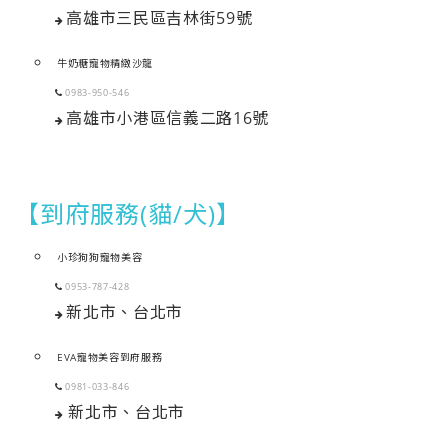
高雄市三民區吉林街59號
牛奶糖寵物精緻沙龍
0983-950-546
高雄市小港區信義二路16號
【到府服務(貓/犬)】
小珍狗狗寵物美容
0953-787-428
新北市、台北市
EVA寵物美容到府服務
0981-033-846
新北市、台北市