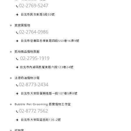
02-2769-5247
台北市民生東路5段50號
放放窩寵物
02-2764-0986
台北市信義區忠孝東路四段553巷16弄9號
凱絲精品寵物旅館
02-2795-1919
台北市內湖區民權東路六段123巷24號
法意奶油寵物沙龍
02-8773-2434
台北市大安區復興南路一段107巷5弄8號
Bubble Pet Grooming 芭寶寵物工作室
02-8772 7562
台北市大安區延吉街135-2號
逗狗窩