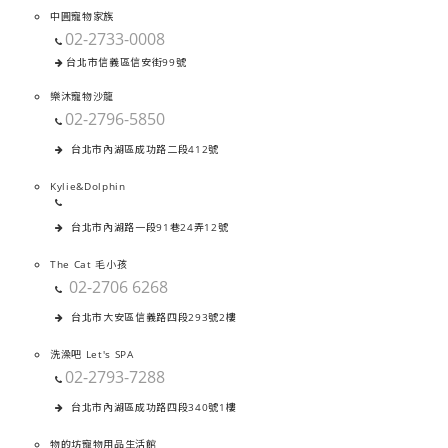
中圓寵物家族
02-2733-0008
台北市信義區信安街99號
樂沐寵物沙龍
02-2796-5850
台北市內湖區成功路二段412號
Kylie&Dolphin
台北市內湖路一段91巷24弄12號
The Cat 毛小孩
02-2706 6268
台北市大安區信義路四段293號2樓
洗澡吧 Let's SPA
02-2793-7288
台北市內湖區成功路四段340號1樓
物的坊寵物用品生活館