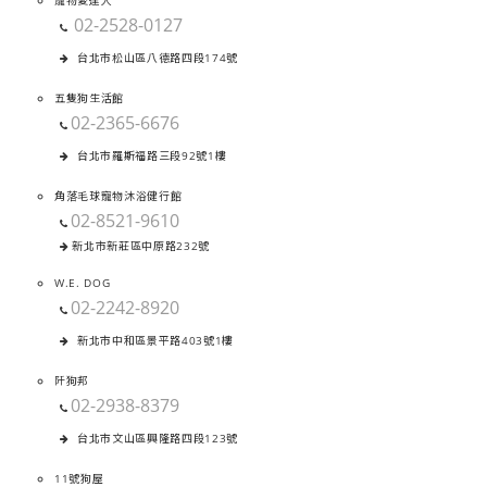
寵物愛達人
02-2528-0127
台北市松山區八德路四段174號
五隻狗生活館
02-2365-6676
台北市羅斯福路三段92號1樓
角落毛球寵物沐浴健行館
02-8521-9610
新北市新莊區中原路232號
W.E. DOG
02-2242-8920
新北市中和區景平路403號1樓
阡狗邦
02-2938-8379
台北市文山區興隆路四段123號
11號狗屋