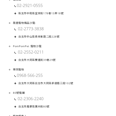
02-2921-0555
新北市中和區宜安街178巷13弄18號
薇達寵物精品沙龍:
02-2773-3838
台北市中山區長安東路二段228號
PomPomPet 寵物沙龍
02-2552-0211
台北市大同區雙連街39巷29號
樂芙寵物
0968-566-255
台北市大同區台北市大同區承德路三段102號
80號寵鋪
02-2306-2240
台北市萬華區廣州街80號